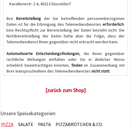
Kavalleriestr. 2-4, 40213 Düsseldorf
Ihre
Bereitstellung
der Sie betreffenden personenbezogenen
Daten ist für die Erbringung des Telemediendienstes
erforderlich
.
Eine Rechtspflicht zur Bereitstellung der Daten besteht nicht. Die
Nichtbereitstellung der Daten hätte aber die Folge, dass der
Telemediendienst Ihnen gegenüber nicht erbracht werden kann.
Automatisierte Entscheidungsfindungen
, die Ihnen gegenüber
rechtliche Wirkungen entfalten oder Sie in ähnlicher Weise
erheblich beeinträchtigen könnten,
finden
im Zusammenhang mit
Ihrer Inanspruchnahme des Telemediendienstes
nicht statt
.
[zurück zum Shop]
Unsere Speisekategorien:
PIZZA
SALATE
PASTA
PIZZABRÖTCHEN & CO.