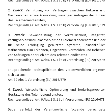
Rechtsgrundlage: Art. 6 Abs. 1 S. 1 lit. b) Verordnung (EU) 2016/679
2. Zweck
: Vermittlung von Verträgen zwischen Nutzern und
Gastronomen sowie Abwicklung sonstiger Anfragen der Nutzer
des Telemediendienstes,
Rechtsgrundlage: Art. 6 Abs. 1 S. 1 lit. b) Verordnung (EU) 2016/679
3. Zweck
: Gewährleistung der Vertraulichkeit, Integrität,
Verfügbarkeit und Belastbarkeit des Telemediendienstes und der
für seine Erbringung genutzten Systeme, einschließlich
Maßnahmen zum Erkennen, Eingrenzen, Vermeiden und Beheben
von Störungen oder Fehlern des Telemediendienstes
Rechtsgrundlage: Art. 6 Abs. 1 S. 1 lit. c) Verordnung (EU) 2016/679
Entsprechende Rechtspflichten des Verantwortlichen ergeben
sich u.a. aus:
Art. 32 Abs. 1 Verordnung (EU) 2016/679
4. Zweck
: Wirtschaftliche Optimierung und bedarfsgerechten
Gestaltung des Telemediendienstes,
Rechtsgrundlage: Art. 6 Abs. 1 S. 1 lit. f) Verordnung (EU) 2016/679
Dabei verfolgt der Verantwortliche folgende berechtigte