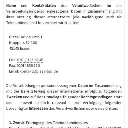
Name
und
Kontaktdaten
des
Verantwortlichen
für die
Verarbeitungen personenbezogener Daten im Zusammenhang mit
Ihrer Nutzung dieser Internetseite (die nachfolgend auch als
Telemediendienst bezeichnet wird) lauten:
Pizza-Taxi.de GmbH
Kruppstr. 82-100
45145 Essen
Fon:
0201/ 185 28 46
Fax: 0201/ 839 110
Email:
kontakt@pizza-taxi.de
Die Verarbeitungen personenbezogener Daten im Zusammenhang
mit der Bereitstellung dieser Internetseite erfolgt zu folgenden
Zwecken
und auf der Grundlage folgender
Rechtsgrundlagen
statt
und – soweit sachlich relevant – zur Verfolgung folgender
berechtigter
Interessen
des Verantwortlichen oder eines Dritten:
1. Zweck
: Erbringung des Telemediendienstes