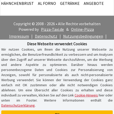
HÄHNCHENBRUST
AL FORNO
GETRÄNKE
ANGEBOTE
Copyright © 2008 - 2026 • Alle Rechte vorbehalten
Powered by
Pizza-Taxi.de
&
Online-Pizza
Impressum
|
Datenschutz
|
Nutzungsbedingungen
|
Cookie-Hinweis
Diese Webseite verwendet Cookies
Wir nutzen Cookies, um Ihnen die Nutzung unserer Webseite zu
ermöglichen, die Benutzerfreundlichkeit zu verbessern und um Analysen
über den Zugriff auf unserer Webseite durchzuführen, um die Werbung
und andere Aspekte zu optimieren. Darüber hinaus werden
personenbezogene Daten und Cookies zur Personalisierung von
Anzeigen, sowohl für personalisierte als auch nicht-personalisierte
Werbung verwendet. Sie können der Verwendung der Cookies ganz
einfach mit OK zustimmen oder alle nicht notwendigen Cookies
ablehnen. Um eine Übersicht aller Cookies zu erhalten und diese
individuell zu verwalten, klicken Sie auf den Link
Cookie-Hinweis
hier oder
unten im Footer. Weitere Informationen enthält die
Datenschutzerklärung
.