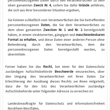
personenbezogenen Daten durch den Verantwortlichen zu dem
oben genannten
Zweck Nr. 4
, sofern Sie dafür
Gründe
anführen,
die sich aus ihrer besonderen Situation ergeben,
Sie können schließlich vom Verantwortlichen die Sie betreffenden
personenbezogenen
Daten
, die Sie dem Verantwortlichen zu
dem oben genannten
Zwecken Nr. 1 und Nr. 2
bereitgestellt
haben, in einem strukturierten, gängigen und
maschinenlesbaren
Format zu erhalten
, und diese Daten einer anderen Person ohne
Behinderung durch den Verantwortlichen, dem die
personenbezogenen Daten bereitgestellt wurden, zu
übermitteln.
Ferner haben Sie das
Recht
, bei einer für den Datenschutz
zuständigen Aufsichtsbehörde
Beschwerde
einzureichen, über
den Umgang des Verantwortlichen mit Ihren Daten. Zur
Erleichterung der Ausübung dieses Rechts sei Ihnen mitgeteilt,
dass die für den Sitz des Verantwortlichen zuständige
Aufsichtsbehörde unter folgender Adresse zu erreichen ist:
Landesbeauftragte für Datenschutz und Informationsfreiheit
Nordrhein-Westfalen,