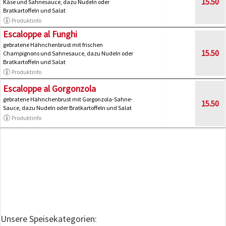
15.50
Käse und Sahnesauce, dazu Nudeln oder
Bratkartoffeln und Salat
Produktinfo
Escaloppe al Funghi
gebratene Hähnchenbrust mit frischen
15.50
Champignons und Sahnesauce, dazu Nudeln oder
Bratkartoffeln und Salat
Produktinfo
Escaloppe al Gorgonzola
gebratene Hähnchenbrust mit Gorgonzola-Sahne-
15.50
Sauce, dazu Nudeln oder Bratkartoffeln und Salat
Produktinfo
Unsere Speisekategorien: