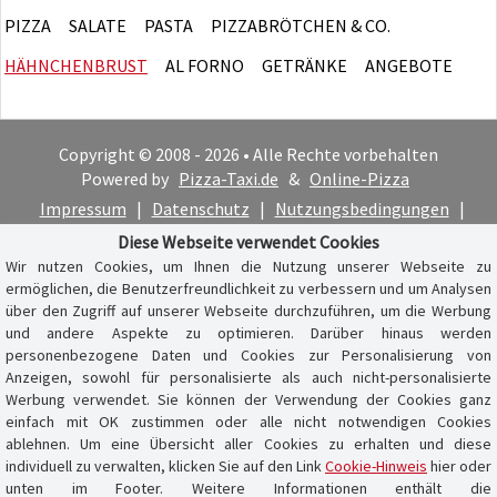
PIZZA
SALATE
PASTA
PIZZABRÖTCHEN & CO.
HÄHNCHENBRUST
AL FORNO
GETRÄNKE
ANGEBOTE
Copyright © 2008 - 2026 • Alle Rechte vorbehalten
Powered by
Pizza-Taxi.de
&
Online-Pizza
Impressum
|
Datenschutz
|
Nutzungsbedingungen
|
Cookie-Hinweis
Diese Webseite verwendet Cookies
Wir nutzen Cookies, um Ihnen die Nutzung unserer Webseite zu
ermöglichen, die Benutzerfreundlichkeit zu verbessern und um Analysen
über den Zugriff auf unserer Webseite durchzuführen, um die Werbung
und andere Aspekte zu optimieren. Darüber hinaus werden
personenbezogene Daten und Cookies zur Personalisierung von
Anzeigen, sowohl für personalisierte als auch nicht-personalisierte
Werbung verwendet. Sie können der Verwendung der Cookies ganz
einfach mit OK zustimmen oder alle nicht notwendigen Cookies
ablehnen. Um eine Übersicht aller Cookies zu erhalten und diese
individuell zu verwalten, klicken Sie auf den Link
Cookie-Hinweis
hier oder
unten im Footer. Weitere Informationen enthält die